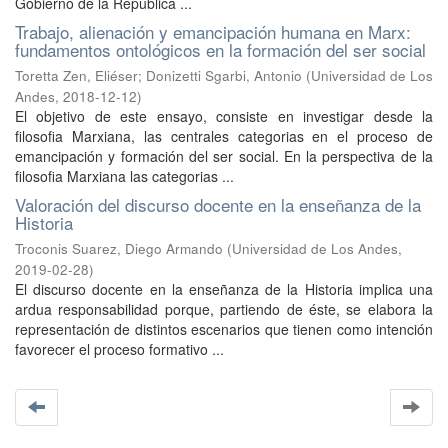
Gobierno de la República ...
Trabajo, alienación y emancipación humana en Marx:
fundamentos ontológicos en la formación del ser social
Toretta Zen, Eliéser
;
Donizetti Sgarbi, Antonio
(
Universidad de Los
Andes
,
2018-12-12
)
El objetivo de este ensayo, consiste en investigar desde la
filosofia Marxiana, las centrales categorias en el proceso de
emancipación y formación del ser social. En la perspectiva de la
filosofia Marxiana las categorias ...
Valoración del discurso docente en la enseñanza de la
Historia
Troconis Suarez, Diego Armando
(
Universidad de Los Andes
,
2019-02-28
)
El discurso docente en la enseñanza de la Historia implica una
ardua responsabilidad porque, partiendo de éste, se elabora la
representación de distintos escenarios que tienen como intención
favorecer el proceso formativo ...