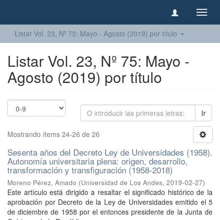
Camb
naveg
Listar Vol. 23, Nº 75: Mayo - Agosto (2019) por título
Listar Vol. 23, Nº 75: Mayo -
Agosto (2019) por título
Ir
Mostrando ítems 24-26 de 26
Sesenta años del Decreto Ley de Universidades (1958).
Autonomía universitaria plena: origen, desarrollo,
transformación y transfiguración (1958-2018)
Moreno Pérez, Amado
(
Universidad de Los Andes
,
2019-02-27
)
Este artículo está dirigido a resaltar el significado histórico de la
aprobación por Decreto de la Ley de Universidades emitido el 5
de diciembre de 1958 por el entonces presidente de la Junta de