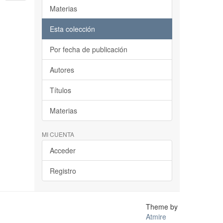
Materias
Esta colección
Por fecha de publicación
Autores
Títulos
Materias
MI CUENTA
Acceder
Registro
Theme by
Atmire