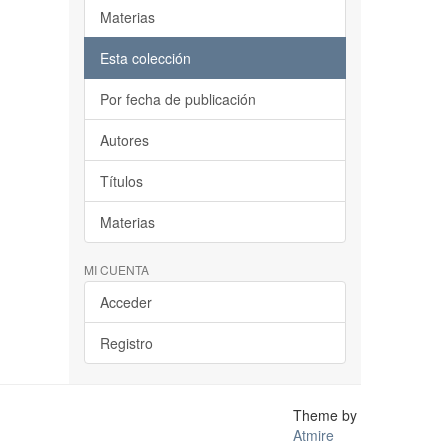
Materias
Esta colección
Por fecha de publicación
Autores
Títulos
Materias
MI CUENTA
Acceder
Registro
Theme by
Atmire