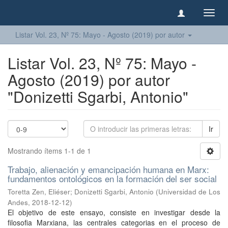
Camb
naveg
Listar Vol. 23, Nº 75: Mayo - Agosto (2019) por autor
Listar Vol. 23, Nº 75: Mayo -
Agosto (2019) por autor
"Donizetti Sgarbi, Antonio"
Ir
Mostrando ítems 1-1 de 1
Trabajo, alienación y emancipación humana en Marx:
fundamentos ontológicos en la formación del ser social
Toretta Zen, Eliéser
;
Donizetti Sgarbi, Antonio
(
Universidad de Los
Andes
,
2018-12-12
)
El objetivo de este ensayo, consiste en investigar desde la
filosofia Marxiana, las centrales categorias en el proceso de