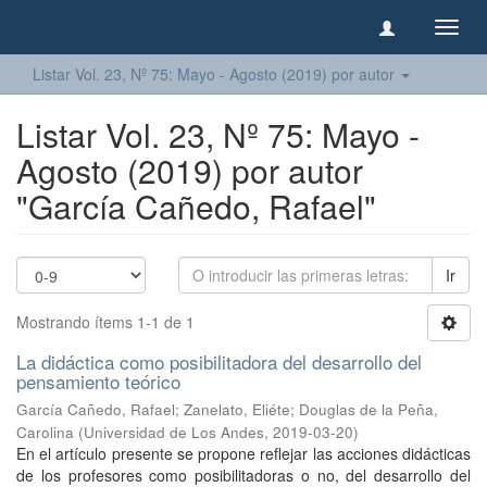
Camb
naveg
Listar Vol. 23, Nº 75: Mayo - Agosto (2019) por autor
Listar Vol. 23, Nº 75: Mayo -
Agosto (2019) por autor
"García Cañedo, Rafael"
Ir
Mostrando ítems 1-1 de 1
La didáctica como posibilitadora del desarrollo del
pensamiento teórico
García Cañedo, Rafael
;
Zanelato, Eliéte
;
Douglas de la Peña,
Carolina
(
Universidad de Los Andes
,
2019-03-20
)
En el artículo presente se propone reflejar las acciones didácticas
de los profesores como posibilitadoras o no, del desarrollo del