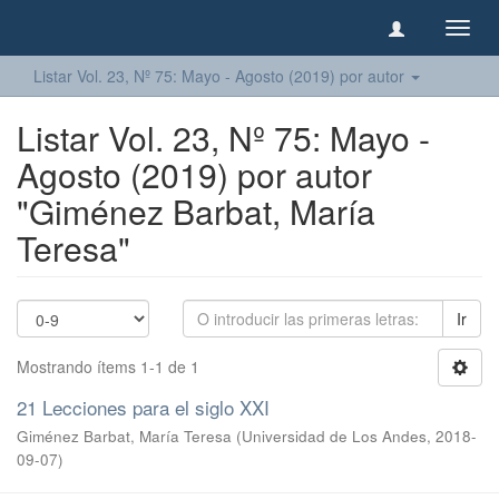
Camb
naveg
Listar Vol. 23, Nº 75: Mayo - Agosto (2019) por autor
Listar Vol. 23, Nº 75: Mayo -
Agosto (2019) por autor
"Giménez Barbat, María
Teresa"
Ir
Mostrando ítems 1-1 de 1
21 Lecciones para el siglo XXI
Giménez Barbat, María Teresa
(
Universidad de Los Andes
,
2018-
09-07
)