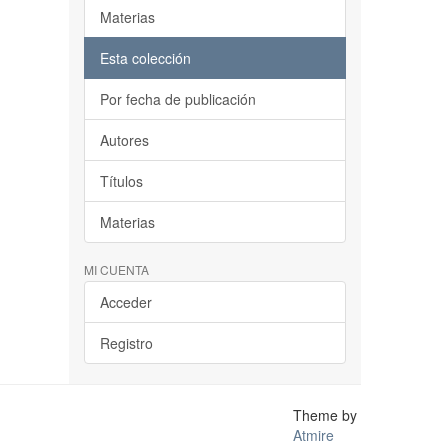
Materias
Esta colección
Por fecha de publicación
Autores
Títulos
Materias
MI CUENTA
Acceder
Registro
Theme by
Atmire