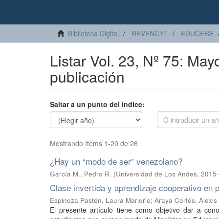
Biblioteca Digital
REVENCYT
EDUCERE
Listar Vol. 23, Nº 75: May
publicación
Saltar a un punto del índice:
Mostrando ítems 1-20 de 26
¿Hay un “modo de ser” venezolano?
García M., Pedro R.
(
Universidad de Los Andes
,
2015-
Clase invertida y aprendizaje cooperativo en 
Espinoza Pastén, Laura Marjorie
;
Araya Cortés, Alexis
El presente artículo tiene como objetivo dar a cono