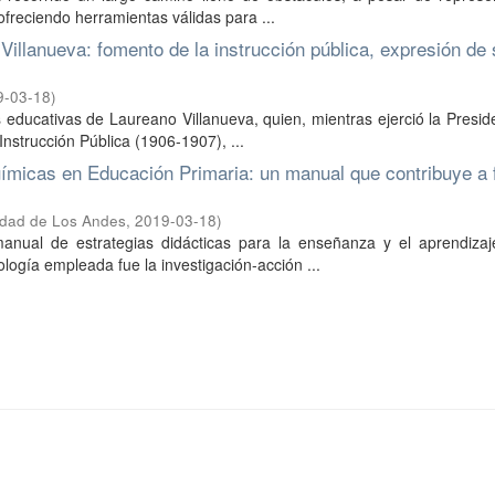
, ofreciendo herramientas válidas para ...
Villanueva: fomento de la instrucción pública, expresión de 
9-03-18
)
s educativas de Laureano Villanueva, quien, mientras ejerció la Presid
Instrucción Pública (1906-1907), ...
ímicas en Educación Primaria: un manual que contribuye a fa
idad de Los Andes
,
2019-03-18
)
manual de estrategias didácticas para la enseñanza y el aprendizaj
ogía empleada fue la investigación-acción ...