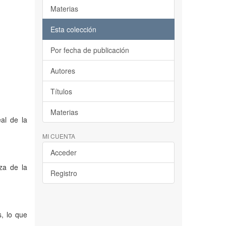
Materias
Esta colección
Por fecha de publicación
Autores
Títulos
Materias
al de la
MI CUENTA
Acceder
nza de la
Registro
, lo que