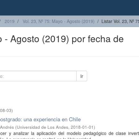
2019
Vol. 23, Nº 75: Mayo - Agosto (2019)
Listar Vol. 23, Nº 
o - Agosto (2019) por fecha de
Ir
08-03
)
postgrado: una experiencia en Chile
 Andrés
(
Universidad de Los Andes
,
2018-01-01
)
cer y analizar la aplicación del modelo pedagógico de clase invert