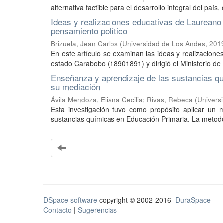
alternativa factible para el desarrollo integral del país
Ideas y realizaciones educativas de Laureano 
pensamiento político
Brizuela, Jean Carlos
(
Universidad de Los Andes
,
201
En este artículo se examinan las ideas y realizacione
estado Carabobo (18901891) y dirigió el Ministerio de 
Enseñanza y aprendizaje de las sustancias qu
su mediación
Ávila Mendoza, Eliana Cecilia
;
Rivas, Rebeca
(
Univers
Esta investigación tuvo como propósito aplicar un 
sustancias químicas en Educación Primaria. La metodol
DSpace software
copyright © 2002-2016
DuraSpace
Contacto
|
Sugerencias