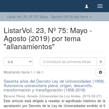
Camb
naveg
Listar Vol. 23, Nº 75: Mayo - Agosto (2019) por tema
ListarVol. 23, Nº 75: Mayo -
Agosto (2019) por tema
"allanamientos"
Ir
Mostrando ítems 1-1 de 1
Sesenta años del Decreto Ley de Universidades (1958).
Autonomía universitaria plena: origen, desarrollo,
transformación y transfiguración (1958-2018)
Moreno Pérez, Amado
(
Universidad de Los Andes
,
2019-02-27
)
Este artículo está dirigido a resaltar el significado histórico de la
aprobación por Decreto de la Ley de Universidades emitido el 5