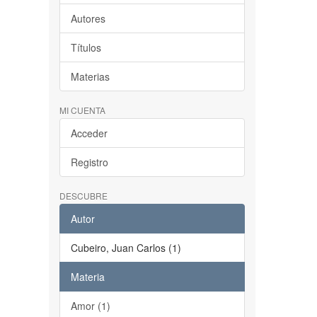
Autores
Títulos
Materias
MI CUENTA
Acceder
Registro
DESCUBRE
Autor
Cubeiro, Juan Carlos (1)
Materia
Amor (1)