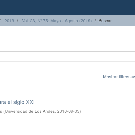
2019
Vol. 23, Nº 75: Mayo - Agosto (2019)
Buscar
Mostrar filtros 
ra el siglo XXI
os
(
Universidad de Los Andes
,
2018-09-03
)