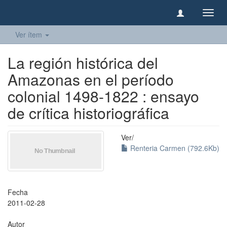
Camb
naveg
Ver ítem
La región histórica del
Amazonas en el período
colonial 1498-1822 : ensayo
de crítica historiográfica
Ver/
Renteria Carmen (792.6Kb)
Fecha
2011-02-28
Autor