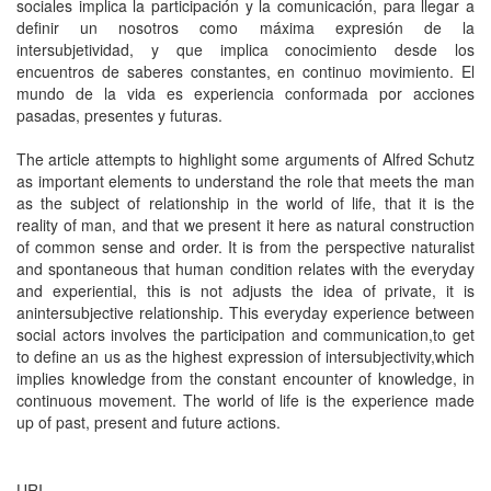
sociales implica la participación y la comunicación, para llegar a
definir un nosotros como máxima expresión de la
intersubjetividad, y que implica conocimiento desde los
encuentros de saberes constantes, en continuo movimiento. El
mundo de la vida es experiencia conformada por acciones
pasadas, presentes y futuras.
The article attempts to highlight some arguments of Alfred Schutz
as important elements to understand the role that meets the man
as the subject of relationship in the world of life, that it is the
reality of man, and that we present it here as natural construction
of common sense and order. It is from the perspective naturalist
and spontaneous that human condition relates with the everyday
and experiential, this is not adjusts the idea of private, it is
anintersubjective relationship. This everyday experience between
social actors involves the participation and communication,to get
to define an us as the highest expression of intersubjectivity,which
implies knowledge from the constant encounter of knowledge, in
continuous movement. The world of life is the experience made
up of past, present and future actions.
URI