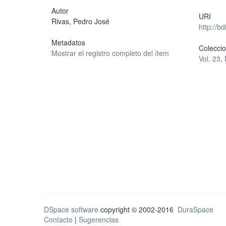
Autor
URI
Rivas, Pedro José
http://b
Metadatos
Colecci
Mostrar el registro completo del ítem
Vol. 23,
DSpace software
copyright © 2002-2016
DuraSpace
Contacto
|
Sugerencias