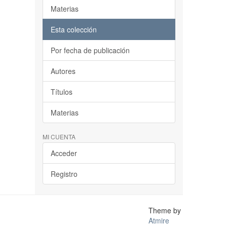
Materias
Esta colección
Por fecha de publicación
Autores
Títulos
Materias
MI CUENTA
Acceder
Registro
Theme by
Atmire