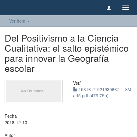
Camb
naveg
Ver ítem
Del Positivismo a la Ciencia
Cualitativa: el salto epistémico
para innovar la Geografía
escolar
Ver/
15316-21921930667-1-SM
art5.pdf (476.7Kb)
Fecha
2018-12-10
Autor