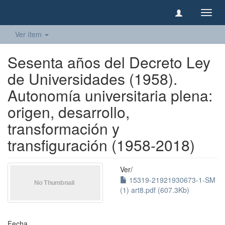
Camb
naveg
Ver ítem
Sesenta años del Decreto Ley
de Universidades (1958).
Autonomía universitaria plena:
origen, desarrollo,
transformación y
transfiguración (1958-2018)
Ver/
15319-21921930673-1-SM
(1) art8.pdf (607.3Kb)
Fecha