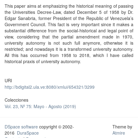
This paper aims at emphasizing the historical meaning of passing
the Universities Decree-Law, dated December 5 of 1958 by Dr.
Edgar Sanabria, former President of the Republic of Venezuela’s
Government Council. This fact is very important since it makes a
substantial difference from the social-historical and legal point of
view, considering that the partial amendment made in 1970,
university autonomy is not such full anymore, otherwise it is
restricted; and nowadays it is a transformed university autonomy.
All this has occurred from 1958 to 2018, which I have called
historical praxis of university autonomy.
URI
http://bdigital2.ula.ve:8080/xmlui/654321/3299
Colecciones
Vol. 23, Nº 75: Mayo - Agosto (2019)
DSpace software
copyright © 2002-
Theme by
2016
DuraSpace
Atmire