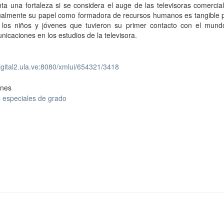
ta una fortaleza si se considera el auge de las televisoras comercia
gualmente su papel como formadora de recursos humanos es tangible 
los niños y jóvenes que tuvieron su primer contacto con el mund
nicaciones en los estudios de la televisora.
digital2.ula.ve:8080/xmlui/654321/3418
ones
 especiales de grado