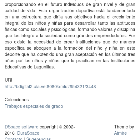
proporcionando en el futuro individuos de gran nivel y de gran
calidad de vida. Esta organización deportiva está fundamentada
en una estructura que dirija sus objetivos hacia el crecimiento
integral de los niños y niñas para desarrollar tanto las aptitudes
físicas como sociales y psicológicas, formando valores y disciplina
que los integre a la sociedad como grandes emprendedores. Por
eso existe la necesidad de crear instituciones que de manera
específica se aboquen a la formación del niño y niña en este
deporte que ha obtenido una gran aceptación en los últimos tres
años por los niños y niñas que lo practican en las Instituciones
Educativas de Lagunillas.
URI
http://bdigital2.ula.ve:8080/xmlui/654321/3448
Colecciones
Trabajos especiales de grado
DSpace software
copyright © 2002-
Theme by
2016
DuraSpace
Atmire
Contacto
|
Sugerencias