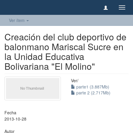
Camb
naveg
Ver ítem
Creación del club deportivo de
balonmano Mariscal Sucre en
la Unidad Educativa
Bolivariana "El Molino"
Ver/
parte1 (3.887Mb)
parte 2 (2.717Mb)
Fecha
2013-10-28
Autor