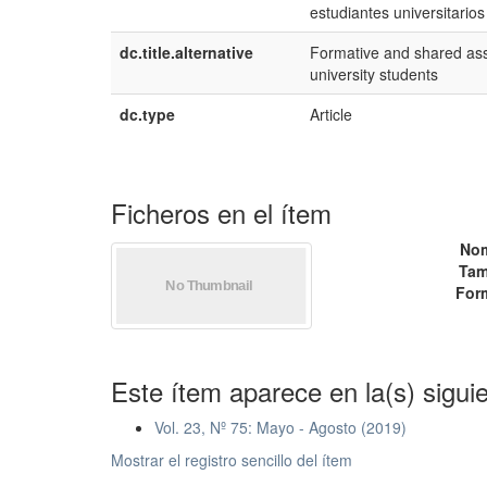
estudiantes universitarios
dc.title.alternative
Formative and shared ass
university students
dc.type
Article
Ficheros en el ítem
No
Tam
For
Este ítem aparece en la(s) sigui
Vol. 23, Nº 75: Mayo - Agosto (2019)
Mostrar el registro sencillo del ítem