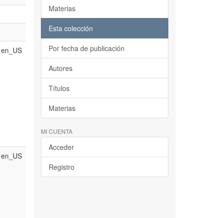
Materias
Esta colección
Por fecha de publicación
en_US
Autores
Títulos
Materias
MI CUENTA
Acceder
en_US
Registro