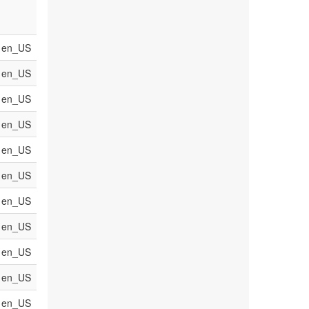
en_US
en_US
en_US
en_US
en_US
en_US
en_US
en_US
en_US
en_US
en_US