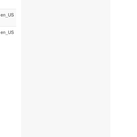
en_US
en_US