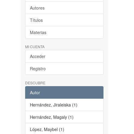
Autores
Títulos
Materias
MI CUENTA
Acceder
Registro
DESCUBRE
Autor
Hernández, Jiraleiska (1)
Hernández, Magaly (1)
López, Maybel (1)