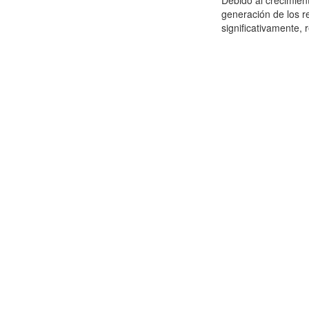
Debido al crecimien
generación de los r
significativamente,