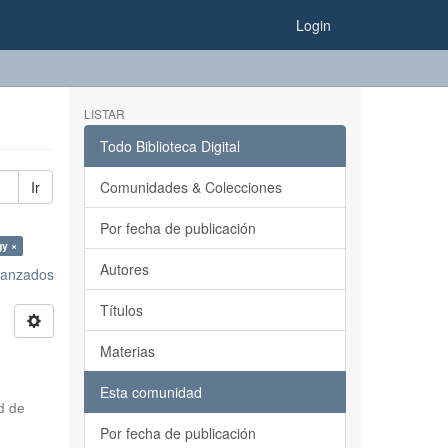
Login
LISTAR
Todo Biblioteca Digital
Ir
Comunidades & Colecciones
Por fecha de publicación
gy ×
Autores
avanzados
Títulos
Materias
Esta comunidad
d de
Por fecha de publicación