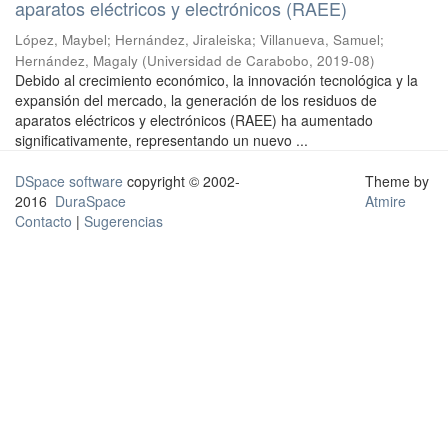
aparatos eléctricos y electrónicos (RAEE)
López, Maybel
;
Hernández, Jiraleiska
;
Villanueva, Samuel
;
Hernández, Magaly
(
Universidad de Carabobo
,
2019-08
)
Debido al crecimiento económico, la innovación tecnológica y la
expansión del mercado, la generación de los residuos de
aparatos eléctricos y electrónicos (RAEE) ha aumentado
significativamente, representando un nuevo ...
DSpace software
copyright © 2002-
Theme by
2016
DuraSpace
Atmire
Contacto
|
Sugerencias