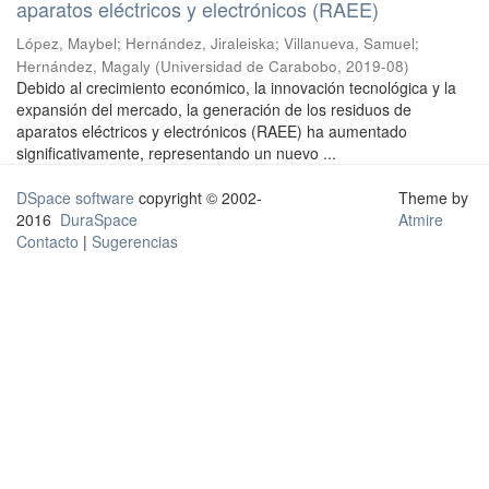
aparatos eléctricos y electrónicos (RAEE)
López, Maybel
;
Hernández, Jiraleiska
;
Villanueva, Samuel
;
Hernández, Magaly
(
Universidad de Carabobo
,
2019-08
)
Debido al crecimiento económico, la innovación tecnológica y la
expansión del mercado, la generación de los residuos de
aparatos eléctricos y electrónicos (RAEE) ha aumentado
significativamente, representando un nuevo ...
DSpace software
copyright © 2002-
Theme by
2016
DuraSpace
Atmire
Contacto
|
Sugerencias