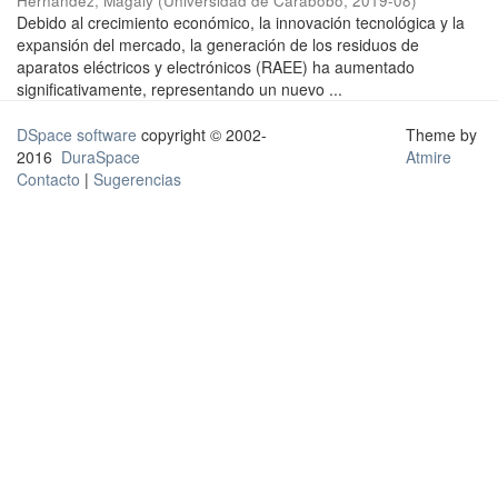
Hernández, Magaly
(
Universidad de Carabobo
,
2019-08
)
Debido al crecimiento económico, la innovación tecnológica y la
expansión del mercado, la generación de los residuos de
aparatos eléctricos y electrónicos (RAEE) ha aumentado
significativamente, representando un nuevo ...
DSpace software
copyright © 2002-
Theme by
2016
DuraSpace
Atmire
Contacto
|
Sugerencias