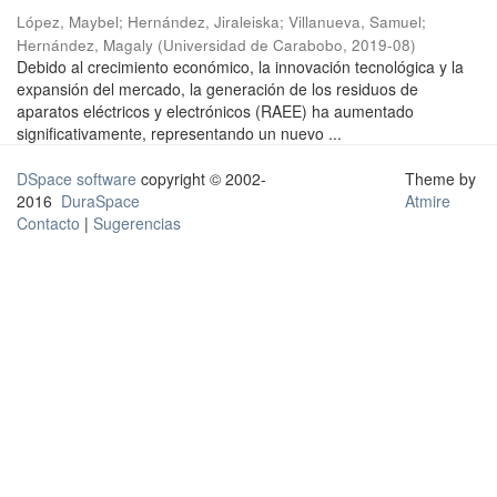
López, Maybel
;
Hernández, Jiraleiska
;
Villanueva, Samuel
;
Hernández, Magaly
(
Universidad de Carabobo
,
2019-08
)
Debido al crecimiento económico, la innovación tecnológica y la
expansión del mercado, la generación de los residuos de
aparatos eléctricos y electrónicos (RAEE) ha aumentado
significativamente, representando un nuevo ...
DSpace software
copyright © 2002-
Theme by
2016
DuraSpace
Atmire
Contacto
|
Sugerencias