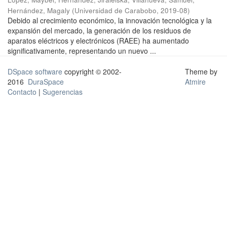
Hernández, Magaly
(
Universidad de Carabobo
,
2019-08
)
Debido al crecimiento económico, la innovación tecnológica y la
expansión del mercado, la generación de los residuos de
aparatos eléctricos y electrónicos (RAEE) ha aumentado
significativamente, representando un nuevo ...
DSpace software
copyright © 2002-
Theme by
2016
DuraSpace
Atmire
Contacto
|
Sugerencias