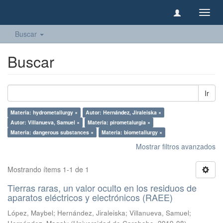
Camb
naveg
Buscar
Buscar
Ir
Materia: hydrometallurgy ×
Autor: Hernández, Jiraleiska ×
Autor: Villanueva, Samuel ×
Materia: pirometalurgia ×
Materia: dangerous substances ×
Materia: biometallurgy ×
Mostrar filtros avanzados
Mostrando ítems 1-1 de 1
Tierras raras, un valor oculto en los residuos de
aparatos eléctricos y electrónicos (RAEE)
López, Maybel
;
Hernández, Jiraleiska
;
Villanueva, Samuel
;