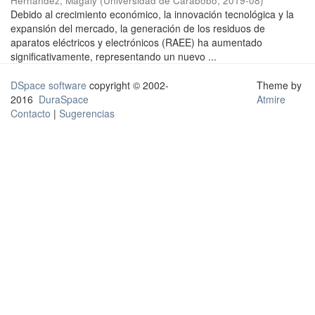
Hernández, Magaly
(
Universidad de Carabobo
,
2019-08
)
Debido al crecimiento económico, la innovación tecnológica y la
expansión del mercado, la generación de los residuos de
aparatos eléctricos y electrónicos (RAEE) ha aumentado
significativamente, representando un nuevo ...
DSpace software
copyright © 2002-
Theme by
2016
DuraSpace
Atmire
Contacto
|
Sugerencias