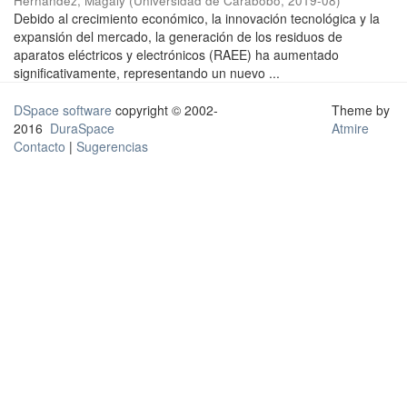
Hernández, Magaly
(
Universidad de Carabobo
,
2019-08
)
Debido al crecimiento económico, la innovación tecnológica y la
expansión del mercado, la generación de los residuos de
aparatos eléctricos y electrónicos (RAEE) ha aumentado
significativamente, representando un nuevo ...
DSpace software
copyright © 2002-
Theme by
2016
DuraSpace
Atmire
Contacto
|
Sugerencias