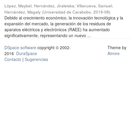
López, Maybel
;
Hernández, Jiraleiska
;
Villanueva, Samuel
;
Hernández, Magaly
(
Universidad de Carabobo
,
2019-08
)
Debido al crecimiento económico, la innovación tecnológica y la
expansión del mercado, la generación de los residuos de
aparatos eléctricos y electrónicos (RAEE) ha aumentado
significativamente, representando un nuevo ...
DSpace software
copyright © 2002-
Theme by
2016
DuraSpace
Atmire
Contacto
|
Sugerencias