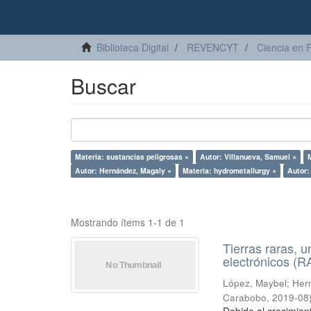
Biblioteca Digital
REVENCYT
Ciencia en 
Buscar
Materia: sustancias peligrosas ×
Autor: Villanueva, Samuel ×
Autor: Hernández, Magaly ×
Materia: hydrometallurgy ×
Autor:
Mostrando ítems 1-1 de 1
Tierras raras, u
electrónicos (
López, Maybel
;
Hern
Carabobo
,
2019-08