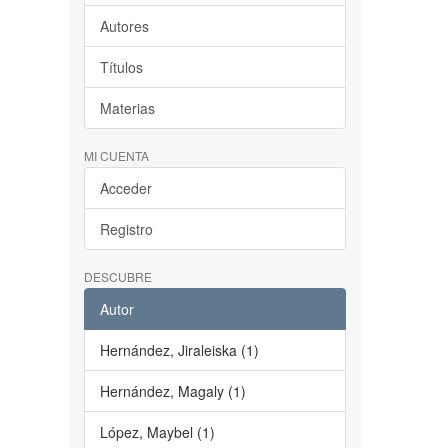
Autores
Títulos
Materias
MI CUENTA
Acceder
Registro
DESCUBRE
Autor
Hernández, Jiraleiska (1)
Hernández, Magaly (1)
López, Maybel (1)