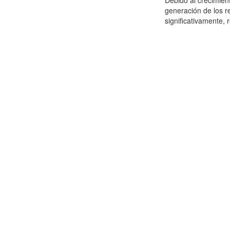
Debido al crecimien
generación de los r
significativamente,