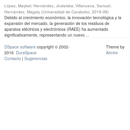
López, Maybel
;
Hernández, Jiraleiska
;
Villanueva, Samuel
;
Hernández, Magaly
(
Universidad de Carabobo
,
2019-08
)
Debido al crecimiento económico, la innovación tecnológica y la
expansión del mercado, la generación de los residuos de
aparatos eléctricos y electrónicos (RAEE) ha aumentado
significativamente, representando un nuevo ...
DSpace software
copyright © 2002-
Theme by
2016
DuraSpace
Atmire
Contacto
|
Sugerencias