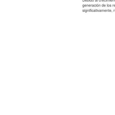
Debido al crecimien
generación de los r
significativamente,