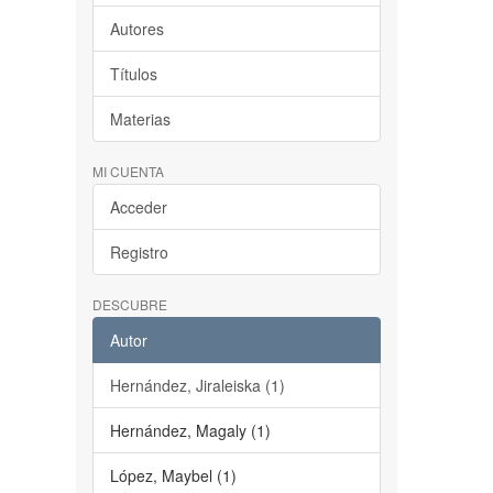
Autores
Títulos
Materias
MI CUENTA
Acceder
Registro
DESCUBRE
Autor
Hernández, Jiraleiska (1)
Hernández, Magaly (1)
López, Maybel (1)