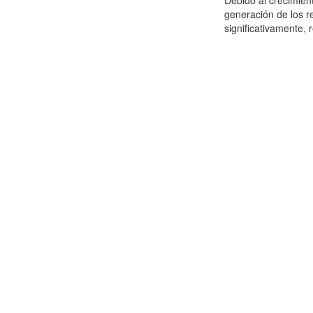
Debido al crecimien
generación de los r
significativamente,