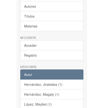
Autores
Títulos
Materias
MI CUENTA
Acceder
Registro
DESCUBRE
Autor
Hernández, Jiraleiska (1)
Hernández, Magaly (1)
López, Maybel (1)