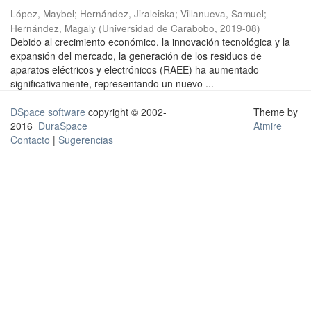
López, Maybel
;
Hernández, Jiraleiska
;
Villanueva, Samuel
;
Hernández, Magaly
(
Universidad de Carabobo
,
2019-08
)
Debido al crecimiento económico, la innovación tecnológica y la
expansión del mercado, la generación de los residuos de
aparatos eléctricos y electrónicos (RAEE) ha aumentado
significativamente, representando un nuevo ...
DSpace software
copyright © 2002-
Theme by
2016
DuraSpace
Atmire
Contacto
|
Sugerencias