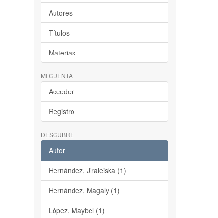
Autores
Títulos
Materias
MI CUENTA
Acceder
Registro
DESCUBRE
Autor
Hernández, Jiraleiska (1)
Hernández, Magaly (1)
López, Maybel (1)