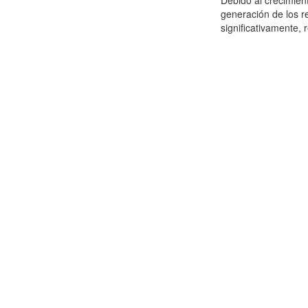
Debido al crecimien
generación de los r
significativamente,