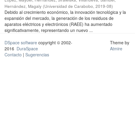
Hernández, Magaly
(
Universidad de Carabobo
,
2019-08
)
Debido al crecimiento económico, la innovación tecnológica y la
expansión del mercado, la generación de los residuos de
aparatos eléctricos y electrónicos (RAEE) ha aumentado
significativamente, representando un nuevo ...
DSpace software
copyright © 2002-
Theme by
2016
DuraSpace
Atmire
Contacto
|
Sugerencias