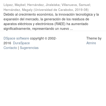
López, Maybel
;
Hernández, Jiraleiska
;
Villanueva, Samuel
;
Hernández, Magaly
(
Universidad de Carabobo
,
2019-08
)
Debido al crecimiento económico, la innovación tecnológica y la
expansión del mercado, la generación de los residuos de
aparatos eléctricos y electrónicos (RAEE) ha aumentado
significativamente, representando un nuevo ...
DSpace software
copyright © 2002-
Theme by
2016
DuraSpace
Atmire
Contacto
|
Sugerencias