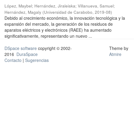
López, Maybel
;
Hernández, Jiraleiska
;
Villanueva, Samuel
;
Hernández, Magaly
(
Universidad de Carabobo
,
2019-08
)
Debido al crecimiento económico, la innovación tecnológica y la
expansión del mercado, la generación de los residuos de
aparatos eléctricos y electrónicos (RAEE) ha aumentado
significativamente, representando un nuevo ...
DSpace software
copyright © 2002-
Theme by
2016
DuraSpace
Atmire
Contacto
|
Sugerencias