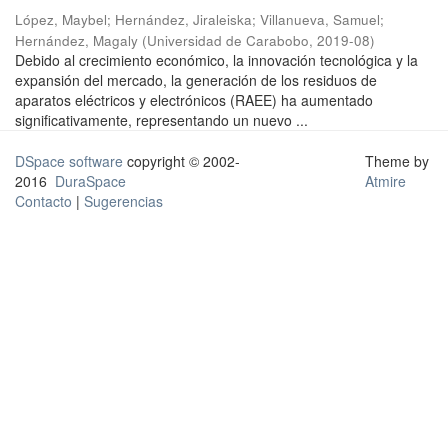
López, Maybel
;
Hernández, Jiraleiska
;
Villanueva, Samuel
;
Hernández, Magaly
(
Universidad de Carabobo
,
2019-08
)
Debido al crecimiento económico, la innovación tecnológica y la
expansión del mercado, la generación de los residuos de
aparatos eléctricos y electrónicos (RAEE) ha aumentado
significativamente, representando un nuevo ...
DSpace software
copyright © 2002-
Theme by
2016
DuraSpace
Atmire
Contacto
|
Sugerencias