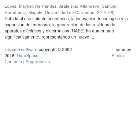
López, Maybel
;
Hernández, Jiraleiska
;
Villanueva, Samuel
;
Hernández, Magaly
(
Universidad de Carabobo
,
2019-08
)
Debido al crecimiento económico, la innovación tecnológica y la
expansión del mercado, la generación de los residuos de
aparatos eléctricos y electrónicos (RAEE) ha aumentado
significativamente, representando un nuevo ...
DSpace software
copyright © 2002-
Theme by
2016
DuraSpace
Atmire
Contacto
|
Sugerencias