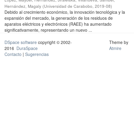
Hernández, Magaly
(
Universidad de Carabobo
,
2019-08
)
Debido al crecimiento económico, la innovación tecnológica y la
expansión del mercado, la generación de los residuos de
aparatos eléctricos y electrónicos (RAEE) ha aumentado
significativamente, representando un nuevo ...
DSpace software
copyright © 2002-
Theme by
2016
DuraSpace
Atmire
Contacto
|
Sugerencias