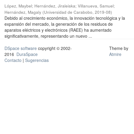
López, Maybel
;
Hernández, Jiraleiska
;
Villanueva, Samuel
;
Hernández, Magaly
(
Universidad de Carabobo
,
2019-08
)
Debido al crecimiento económico, la innovación tecnológica y la
expansión del mercado, la generación de los residuos de
aparatos eléctricos y electrónicos (RAEE) ha aumentado
significativamente, representando un nuevo ...
DSpace software
copyright © 2002-
Theme by
2016
DuraSpace
Atmire
Contacto
|
Sugerencias