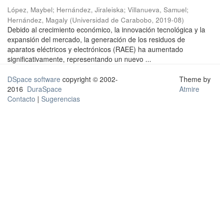
López, Maybel
;
Hernández, Jiraleiska
;
Villanueva, Samuel
;
Hernández, Magaly
(
Universidad de Carabobo
,
2019-08
)
Debido al crecimiento económico, la innovación tecnológica y la
expansión del mercado, la generación de los residuos de
aparatos eléctricos y electrónicos (RAEE) ha aumentado
significativamente, representando un nuevo ...
DSpace software
copyright © 2002-
Theme by
2016
DuraSpace
Atmire
Contacto
|
Sugerencias