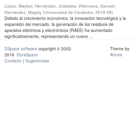
López, Maybel
;
Hernández, Jiraleiska
;
Villanueva, Samuel
;
Hernández, Magaly
(
Universidad de Carabobo
,
2019-08
)
Debido al crecimiento económico, la innovación tecnológica y la
expansión del mercado, la generación de los residuos de
aparatos eléctricos y electrónicos (RAEE) ha aumentado
significativamente, representando un nuevo ...
DSpace software
copyright © 2002-
Theme by
2016
DuraSpace
Atmire
Contacto
|
Sugerencias