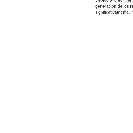
Debido al crecimien
generación de los r
significativamente,