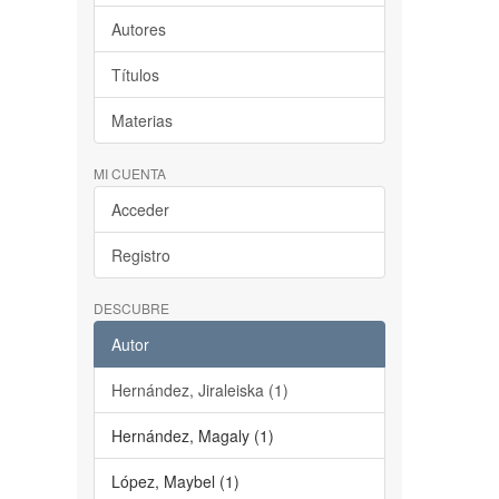
Autores
Títulos
Materias
MI CUENTA
Acceder
Registro
DESCUBRE
Autor
Hernández, Jiraleiska (1)
Hernández, Magaly (1)
López, Maybel (1)