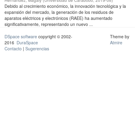
Hernández, Magaly
(
Universidad de Carabobo
,
2019-08
)
Debido al crecimiento económico, la innovación tecnológica y la
expansión del mercado, la generación de los residuos de
aparatos eléctricos y electrónicos (RAEE) ha aumentado
significativamente, representando un nuevo ...
DSpace software
copyright © 2002-
Theme by
2016
DuraSpace
Atmire
Contacto
|
Sugerencias