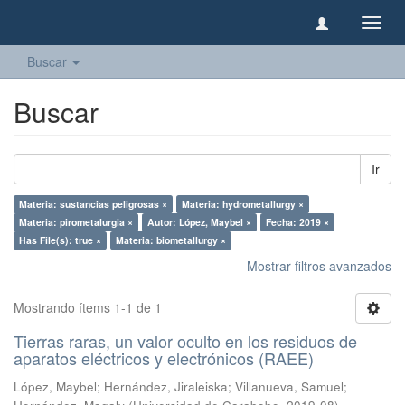
Camb
naveg
Buscar
Buscar
Ir
Materia: sustancias peligrosas ×
Materia: hydrometallurgy ×
Materia: pirometalurgia ×
Autor: López, Maybel ×
Fecha: 2019 ×
Has File(s): true ×
Materia: biometallurgy ×
Mostrar filtros avanzados
Mostrando ítems 1-1 de 1
Tierras raras, un valor oculto en los residuos de
aparatos eléctricos y electrónicos (RAEE)
López, Maybel
;
Hernández, Jiraleiska
;
Villanueva, Samuel
;