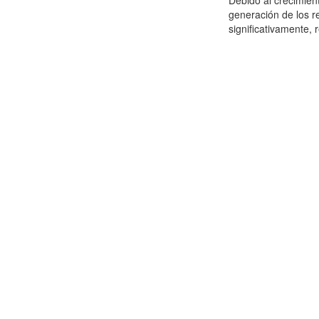
Debido al crecimien
generación de los r
significativamente,