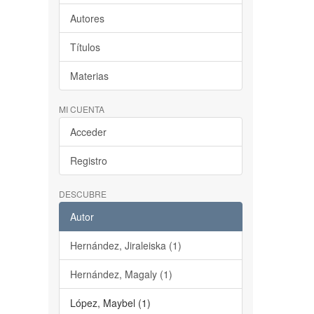
Autores
Títulos
Materias
MI CUENTA
Acceder
Registro
DESCUBRE
Autor
Hernández, Jiraleiska (1)
Hernández, Magaly (1)
López, Maybel (1)