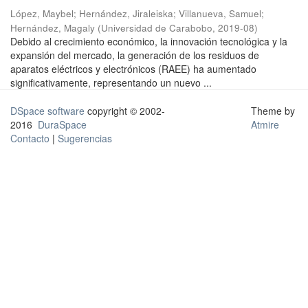
López, Maybel
;
Hernández, Jiraleiska
;
Villanueva, Samuel
;
Hernández, Magaly
(
Universidad de Carabobo
,
2019-08
)
Debido al crecimiento económico, la innovación tecnológica y la
expansión del mercado, la generación de los residuos de
aparatos eléctricos y electrónicos (RAEE) ha aumentado
significativamente, representando un nuevo ...
DSpace software
copyright © 2002-
Theme by
2016
DuraSpace
Atmire
Contacto
|
Sugerencias