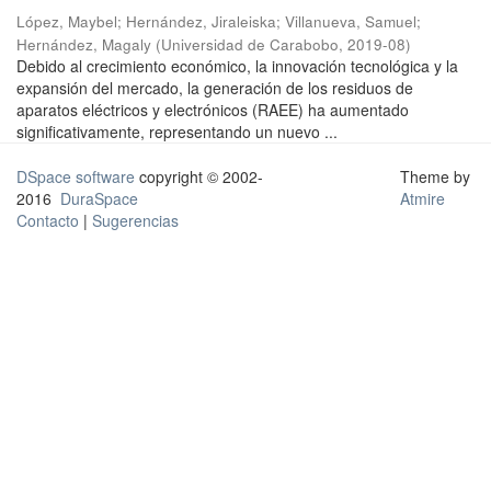
López, Maybel
;
Hernández, Jiraleiska
;
Villanueva, Samuel
;
Hernández, Magaly
(
Universidad de Carabobo
,
2019-08
)
Debido al crecimiento económico, la innovación tecnológica y la
expansión del mercado, la generación de los residuos de
aparatos eléctricos y electrónicos (RAEE) ha aumentado
significativamente, representando un nuevo ...
DSpace software
copyright © 2002-
Theme by
2016
DuraSpace
Atmire
Contacto
|
Sugerencias