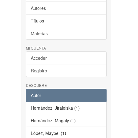
Autores
Títulos
Materias
MI CUENTA
Acceder
Registro
DESCUBRE
Autor
Hernández, Jiraleiska (1)
Hernández, Magaly (1)
López, Maybel (1)