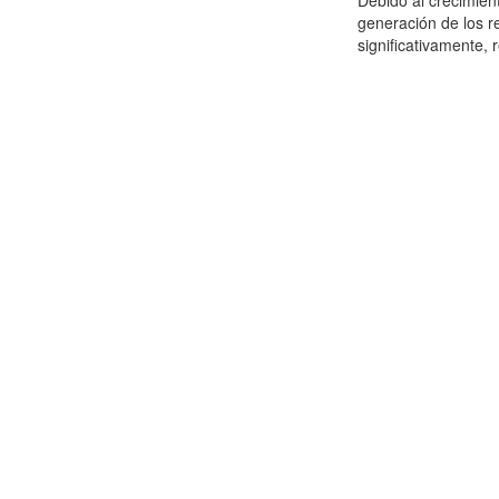
Debido al crecimien
generación de los r
significativamente,