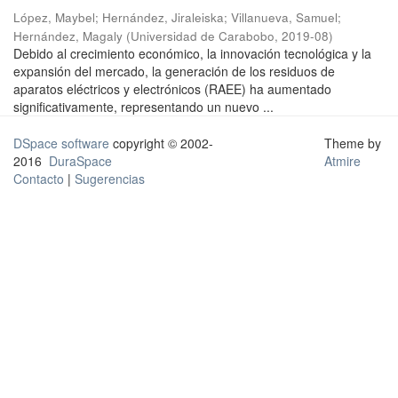
López, Maybel
;
Hernández, Jiraleiska
;
Villanueva, Samuel
;
Hernández, Magaly
(
Universidad de Carabobo
,
2019-08
)
Debido al crecimiento económico, la innovación tecnológica y la
expansión del mercado, la generación de los residuos de
aparatos eléctricos y electrónicos (RAEE) ha aumentado
significativamente, representando un nuevo ...
DSpace software
copyright © 2002-
Theme by
2016
DuraSpace
Atmire
Contacto
|
Sugerencias