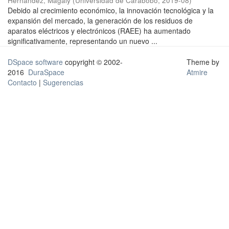
Hernández, Magaly
(
Universidad de Carabobo
,
2019-08
)
Debido al crecimiento económico, la innovación tecnológica y la
expansión del mercado, la generación de los residuos de
aparatos eléctricos y electrónicos (RAEE) ha aumentado
significativamente, representando un nuevo ...
DSpace software
copyright © 2002-
Theme by
2016
DuraSpace
Atmire
Contacto
|
Sugerencias